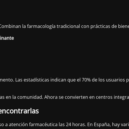
 Combinan la farmacología tradicional con prácticas de bien
inante
nto. Las estadísticas indican que el 70% de los usuarios pr
as en la comunidad. Ahora se convierten en centros integral
encontrarlas
o a atención farmacéutica las 24 horas. En España, hay varia