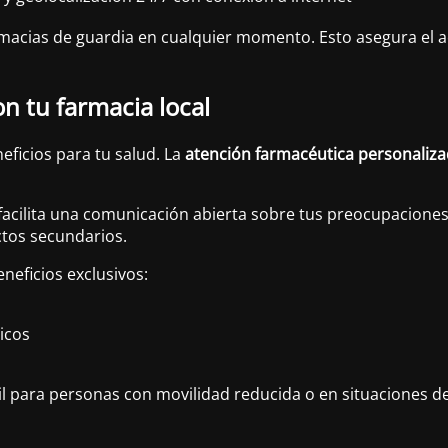
macias de guardia en cualquier momento. Esto asegura el 
on tu farmacia local
eficios para tu salud. La
atención farmacéutica personaliz
facilita una comunicación abierta sobre tus preocupaciones
ctos secundarios.
neficios exclusivos:
icos
útil para personas con movilidad reducida o en situaciones 