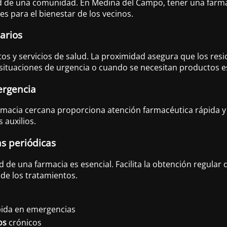
 de una comunidad. En Medina del Campo, tener una farmacia
s para el bienestar de los vecinos.
arios
os y servicios de salud. La proximidad asegura que los re
 situaciones de urgencia o cuando se necesitan productos es
ergencia
armacia cercana proporciona atención farmacéutica rápida y 
 auxilios.
s periódicas
ad de una farmacia es esencial. Facilita la obtención regula
a de los tratamientos.
pida en emergencias
os
crónicos