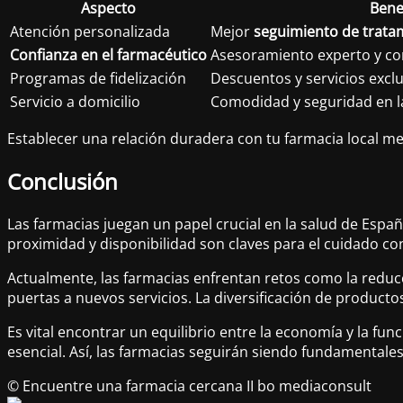
Aspecto
Bene
Atención personalizada
Mejor
seguimiento de trata
Confianza en el farmacéutico
Asesoramiento experto y co
Programas de fidelización
Descuentos y servicios excl
Servicio a domicilio
Comodidad y seguridad en 
Establecer una relación duradera con tu farmacia local me
Conclusión
Las farmacias juegan un papel crucial en la salud de Espa
proximidad y disponibilidad son claves para el cuidado co
Actualmente, las farmacias enfrentan retos como la reducc
puertas a nuevos servicios. La diversificación de producto
Es vital encontrar un equilibrio entre la economía y la fun
esencial. Así, las farmacias seguirán siendo fundamentale
© Encuentre una farmacia cercana II bo mediaconsult