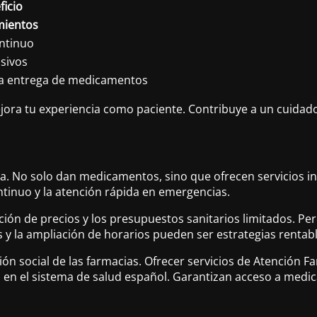
ficio
mientos
ntinuo
usivos
la entrega de medicamentos
jora tu experiencia como paciente. Contribuye a un cuidado 
ña. No solo dan medicamentos, sino que ofrecen servicios in
ntinuo y la atención rápida en emergencias.
ión de precios y los presupuestos sanitarios limitados. Per
s y la ampliación de horarios pueden ser estrategias rentabl
ción social de las farmacias. Ofrecer servicios de Atención F
s en el sistema de salud español. Garantizan acceso a medic