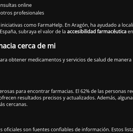
onsultas online
 otros profesionales
n iniciativas como FarmaHelp. En Aragón, ha ayudado a loca
España, subraya el valor de la
accesibilidad farmacéutica
en
macia cerca de mi
para obtener medicamentos y servicios de salud de manera r
osas para encontrar farmacias. El 62% de las personas re
frecen resultados precisos y actualizados. Además, algun
más cercanas.
oficiales son fuentes confiables de información. Estos list