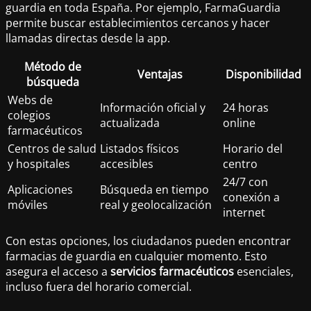
guardia en toda España. Por ejemplo, FarmaGuardia
permite buscar establecimientos cercanos y hacer
llamadas directas desde la app.
Método de
Ventajas
Disponibilidad
búsqueda
Webs de
Información oficial y
24 horas
colegios
actualizada
online
farmacéuticos
Centros de salud
Listados físicos
Horario del
y hospitales
accesibles
centro
24/7 con
Aplicaciones
Búsqueda en tiempo
conexión a
móviles
real y geolocalización
internet
Con estas opciones, los ciudadanos pueden encontrar
farmacias de guardia en cualquier momento. Esto
asegura el acceso a
servicios farmacéuticos
esenciales,
incluso fuera del horario comercial.