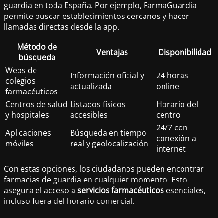
guardia en toda España. Por ejemplo, FarmaGuardia
permite buscar establecimientos cercanos y hacer
llamadas directas desde la app.
Método de
Ventajas
Disponibilidad
búsqueda
Webs de
Información oficial y
24 horas
colegios
actualizada
online
farmacéuticos
Centros de salud
Listados físicos
Horario del
y hospitales
accesibles
centro
24/7 con
Aplicaciones
Búsqueda en tiempo
conexión a
móviles
real y geolocalización
internet
Con estas opciones, los ciudadanos pueden encontrar
farmacias de guardia en cualquier momento. Esto
asegura el acceso a
servicios farmacéuticos
esenciales,
incluso fuera del horario comercial.