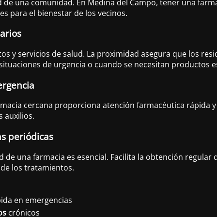
 de una comunidad. En Medina del Campo, tener una farmacia
s para el bienestar de los vecinos.
arios
os y servicios de salud. La proximidad asegura que los re
 situaciones de urgencia o cuando se necesitan productos es
ergencia
armacia cercana proporciona atención farmacéutica rápida y 
 auxilios.
s periódicas
ad de una farmacia es esencial. Facilita la obtención regula
a de los tratamientos.
pida en emergencias
os
crónicos