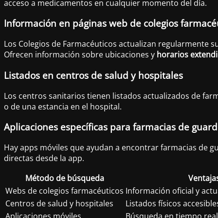
acceso a medicamentos en cualquier momento del día.
Información en páginas web de colegios farmacé
Los Colegios de Farmacéuticos actualizan regularmente su
Ofrecen información sobre ubicaciones y
horarios extend
Listados en centros de salud y hospitales
Los centros sanitarios tienen listados actualizados de fa
o de una estancia en el hospital.
Aplicaciones específicas para farmacias de guard
Hay apps móviles que ayudan a encontrar farmacias de gu
directas desde la app.
Método de búsqueda
Ventaja
Webs de colegios farmacéuticos
Información oficial y act
Centros de salud y hospitales
Listados físicos accesible
Aplicaciones móviles
Búsqueda en tiempo real 