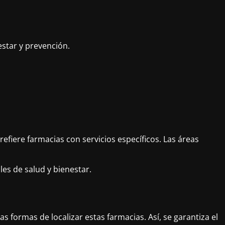
estar y prevención.
efiere farmacias con servicios específicos. Las áreas
es de salud y bienestar.
s formas de localizar estas farmacias. Así, se garantiza el