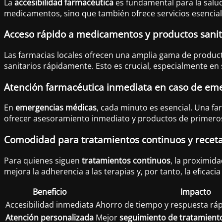
La
accesibilidad farmacéutica
es fundamental para la salud
medicamentos, sino que también ofrece servicios esenciale
Acceso rápido a medicamentos y productos sanit
Las farmacias locales ofrecen una amplia gama de product
sanitarios rápidamente. Esto es crucial, especialmente en
Atención farmacéutica inmediata en caso de em
En
emergencias médicas
, cada minuto es esencial. Una f
ofrecer asesoramiento inmediato y productos de primeros
Comodidad para tratamientos continuos y receta
Para quienes siguen
tratamientos continuos
, la proximid
mejora la adherencia a las terapias y, por tanto, la eficaci
Beneficio
Impacto
Accesibilidad inmediata
Ahorro de tiempo y respuesta rá
Atención personalizada
Mejor
seguimiento de tratamient