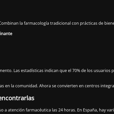
 Combinan la farmacología tradicional con prácticas de bien
inante
nto. Las estadísticas indican que el 70% de los usuarios pr
as en la comunidad. Ahora se convierten en centros integral
encontrarlas
o a atención farmacéutica las 24 horas. En España, hay varia