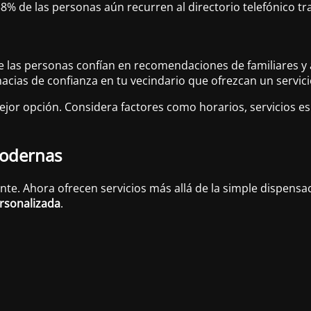
8% de las personas aún recurren al directorio telefónico tr
e las personas confían en recomendaciones de familiares y
cias de confianza en tu vecindario que ofrezcan un servici
r opción. Considera factores como horarios, servicios espec
modernas
te. Ahora ofrecen servicios más allá de la simple dispens
rsonalizada
.