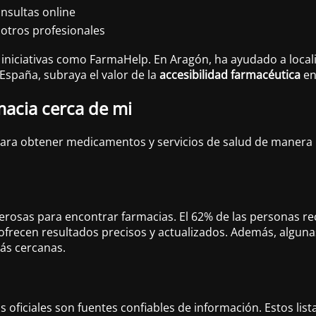
onsultas online
 otros profesionales
n iniciativas como FarmaHelp. En Aragón, ha ayudado a loca
España, subraya el valor de la
accesibilidad farmacéutica
en
macia cerca de mi
para obtener medicamentos y servicios de salud de manera r
osas para encontrar farmacias. El 62% de las personas re
frecen resultados precisos y actualizados. Además, algun
más cercanas.
oficiales son fuentes confiables de información. Estos list