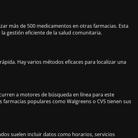
lizar más de 500 medicamentos en otras farmacias. Esta
 la gestión eficiente de la salud comunitaria.
ápida. Hay varios métodos eficaces para localizar una
curren a motores de búsqueda en línea para este
as farmacias populares como Walgreens o CVS tienen sus
ados suelen incluir datos como horarios, servicios