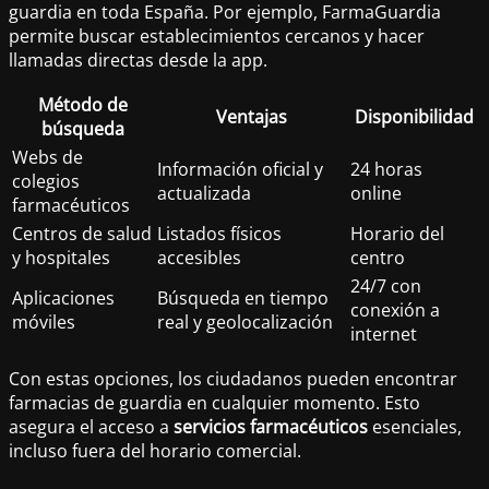
guardia en toda España. Por ejemplo, FarmaGuardia
permite buscar establecimientos cercanos y hacer
llamadas directas desde la app.
Método de
Ventajas
Disponibilidad
búsqueda
Webs de
Información oficial y
24 horas
colegios
actualizada
online
farmacéuticos
Centros de salud
Listados físicos
Horario del
y hospitales
accesibles
centro
24/7 con
Aplicaciones
Búsqueda en tiempo
conexión a
móviles
real y geolocalización
internet
Con estas opciones, los ciudadanos pueden encontrar
farmacias de guardia en cualquier momento. Esto
asegura el acceso a
servicios farmacéuticos
esenciales,
incluso fuera del horario comercial.